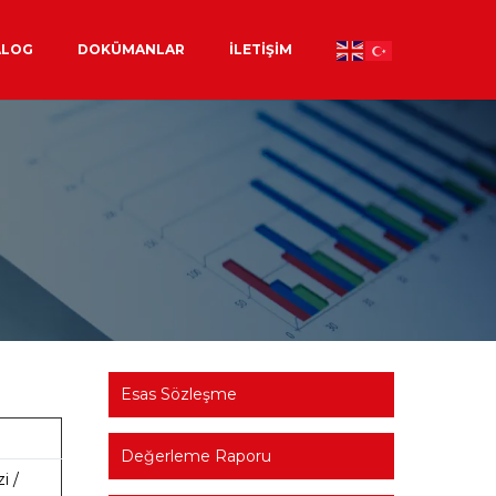
ALOG
DOKÜMANLAR
İLETIŞIM
Esas Sözleşme
Değerleme Raporu
i /