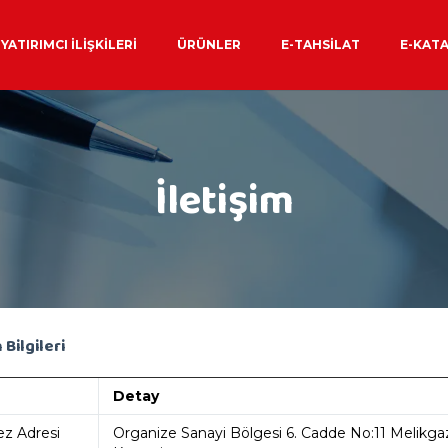
YATIRIMCI İLIŞKILERI
ÜRÜNLER
E-TAHSILAT
E-KAT
İletişim
 Bilgileri
Detay
z Adresi
Organize Sanayi Bölgesi 6. Cadde No:11 Melikgaz