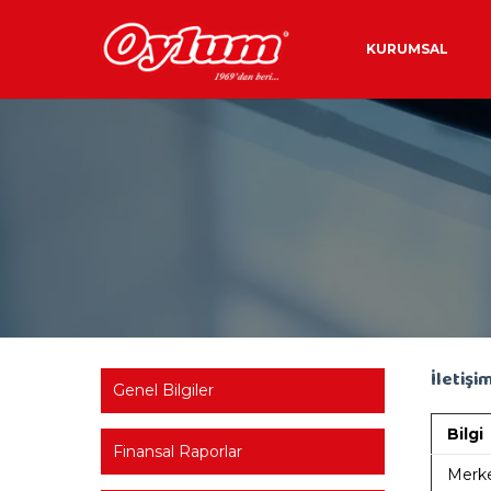
KURUMSAL
İletişim
Genel Bilgiler
Bilgi
Finansal Raporlar
Merke