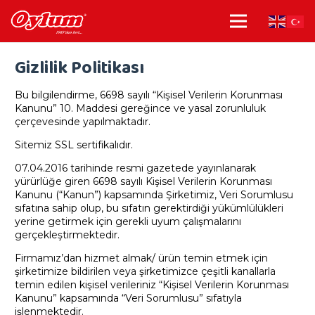
Gizlilik Politikası
Bu bilgilendirme, 6698 sayılı “Kişisel Verilerin Korunması
Kanunu” 10. Maddesi gereğince ve yasal zorunluluk
çerçevesinde yapılmaktadır.
Sitemiz SSL sertifikalıdır.
07.04.2016 tarihinde resmi gazetede yayınlanarak
yürürlüğe giren 6698 sayılı Kişisel Verilerin Korunması
Kanunu (“Kanun”) kapsamında Şirketimiz, Veri Sorumlusu
sıfatına sahip olup, bu sıfatın gerektirdiği yükümlülükleri
yerine getirmek için gerekli uyum çalışmalarını
gerçekleştirmektedir.
Firmamız’dan hizmet almak/ ürün temin etmek için
şirketimize bildirilen veya şirketimizce çeşitli kanallarla
temin edilen kişisel verileriniz “Kişisel Verilerin Korunması
Kanunu” kapsamında “Veri Sorumlusu” sıfatıyla
işlenmektedir.