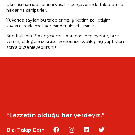
çıkması halinde zararını yasalar çerçevesinde talep etme
haklarına sahiptirler.
Yukarıda sayılan bu taleplerinizi şirketimize iletişim
sayfamızdaki mail adresinden iletebilirsiniz.
Site Kullanım Sözleşmemizi buradan inceleyebilir, bize
vermiş olduğunuz kişisel verilerinizi üyelik girişi yaptıktan
sonra düzenleyebilirsiniz.
“Lezzetin olduğu her yerdeyiz.”
Bizi Takip Edin