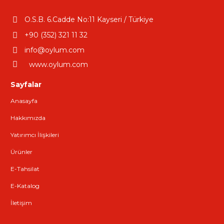
O.S.B. 6.Cadde No:11 Kayseri / Türkiye
+90 (352) 321 11 32
info@oylum.com
www.oylum.com
Sayfalar
Anasayfa
Hakkımızda
Yatırımcı İlişkileri
Ürünler
E-Tahsilat
E-Katalog
İletişim