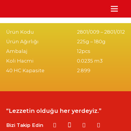
Ürün Kodu
2801/009 – 2801/012
Ürün Ağırlığı
225g – 180g
Ambalaj
12pcs
Koli Hacmi
0.0235 m3
40 HC Kapasite
2.899
“Lezzetin olduğu her yerdeyiz.”
Bizi Takip Edin